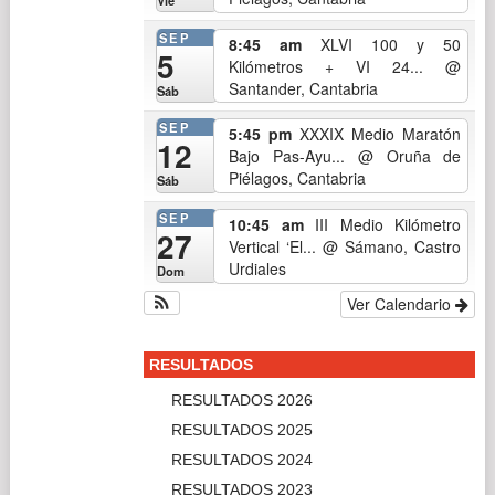
RESULTADOS 2024
RESULTADOS 2023
RESULTADOS 2022
RESULTADOS 2021
RESULTADOS 2020
RESULTADOS 2018/2019
RESULTADOS 2017/2018
RESULTADOS 2016/2017
RESULTADOS 2015/2016
2014/2015
2013/2014
2012/2013
2011/2012
2010/2011
2009/2010
2008/2009
2007/2008