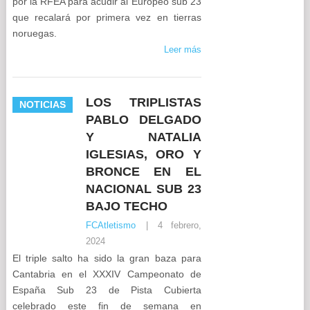
por la RFEA para acudir al Europeo sub 23
que recalará por primera vez en tierras
noruegas.
Leer más
LOS TRIPLISTAS
NOTICIAS
PABLO DELGADO
Y NATALIA
IGLESIAS, ORO Y
BRONCE EN EL
NACIONAL SUB 23
BAJO TECHO
FCAtletismo
|
4 febrero,
2024
El triple salto ha sido la gran baza para
Cantabria en el XXXIV Campeonato de
España Sub 23 de Pista Cubierta
celebrado este fin de semana en