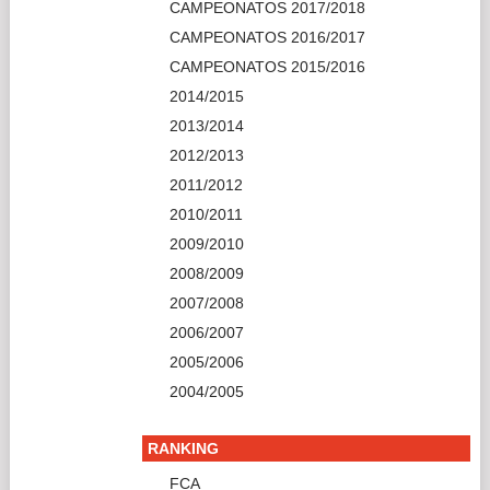
FCA
RFEA
WORLD ATHLETICS
DOCUMENTACIÓN
RECORDS DE CANTABRIA
LOS MEJORES DE SIEMPRE
HISTÓRICO FCA
ARCHIVOS
REGLAMENTOS
CIRCULARES
IMPRESOS
SEGURO MÉDICO
ESPECIALES