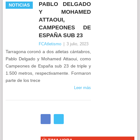
PABLO DELGADO
NOTICIAS
Y MOHAMED
ATTAOUI,
CAMPEONES DE
ESPAÑA SUB 23
FCAtletismo
|
3 julio, 2023
Tarragona coronó a dos atletas cántabros,
Pablo Delgado y Mohamed Attaoui, como
Campeones de España sub 23 de triple y
1.500 metros, respectivamente. Formaron
parte de los trece
Leer más
NAVEGACIÓN
DE
POSTS