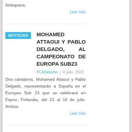
Antequera,
Leer más
MOHAMED
NOTICIAS
ATTAOUI Y PABLO
DELGADO, AL
CAMPEONATO DE
EUROPA SUB23
FCAtletismo
|
4 julio, 2023
Dos cántabros, Mohamed Attaoui y Pablo
Delgado, representarán a España en el
Europeo Sub 23 que se celebrará en
Espoo, Finlandia, del 13 al 16 de julio.
Ambos
Leer más