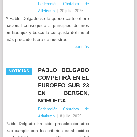
Federación Cántabra de
Atletismo
|
20 julio, 2025
A Pablo Delgado se le quedó corto el oro
nacional conseguido a principios de mes
en Badajoz y buscó la conquista del metal
más preciado fuera de nuestras
Leer más
PABLO DELGADO
NOTICIAS
COMPETIRÁ EN EL
EUROPEO SUB 23
EN BERGEN,
NORUEGA
Federación Cántabra de
Atletismo
|
8 julio, 2025
Pablo Delgado ha sido preseleccionados
tras cumplir con los criterios establecidos