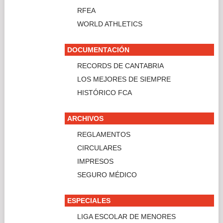
LIGA ESCOLAR DE MENORES
CIRCUITO CÁNTABRO DE CAMPO A
TRAVÉS
CIRCUITO CÁNTABRO DE TRAIL
GALA DEL ATLETISMO
ELECCIONES
PROCESO ELECTORAL 2024
PROCESO ELECTORAL 2020/2021
PROCESO ELECTORAL 2016
PROCESO ELECTORAL 2012
COMUNIDAD
ENLACES DE INTERÉS
ÚLTIMO VIDEOS