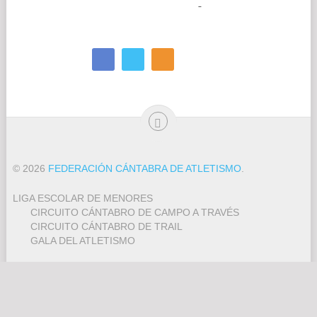
COMPROMISO CON LA PROTECCIÓN DE DATOS
PERSONALES
F.C.A. Casa del Deporte. Avda. del Deporte s/n, Segunda Planta -
39012, Santander