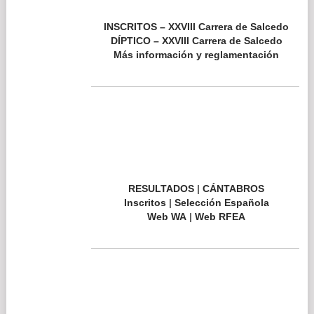
RESULTADOS
|
CÁNTABROS
Inscritos
|
Selección Española
Web EA
|
Web RFEA
Calendario FCA 2026 (actual. a 22 de julio)